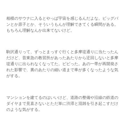
相模のサウナに入るとやっぱ宇宙を感じるんだよな。ビッグバ
ンとか原子とか、そういうもんが理解できてくる瞬間がある。
もちろん理解なんか出来てないけど。
駒沢通りって、ずっとまっすぐ行くと多摩堤通りに当たったん
だけど、昔東急の教習所があったあたりから迂回しないと多摩
堤通りに出られなくなってた。ビビった。あの一帯が再開発さ
れた影響で、裏のあたりの細い道まで車が多くなったような気
がする。
マンションを建てるのはいいけど、道路の整備や沿線の鉄道の
ダイヤまで見直さないとただ単に渋滞と混雑を引き起こすだけ
のような気がする。